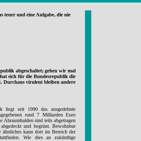
 teuer und eine Aufgabe, die nie
ublik abgeschaltet; gehen wir mal
 hat sich für die Bundesrepublik die
. Durchaus virulent bleiben andere
k liegt seit 1990 das ausgedehnte
egebenen rund 7 Milliarden Euro
ie Abraumhalden sind teils abgetragen
gen abgedeckt und begrünt. Bewohnbar
r ähnliches kann dort im Bereich der
ttfinden. Wie dies an zukünftige