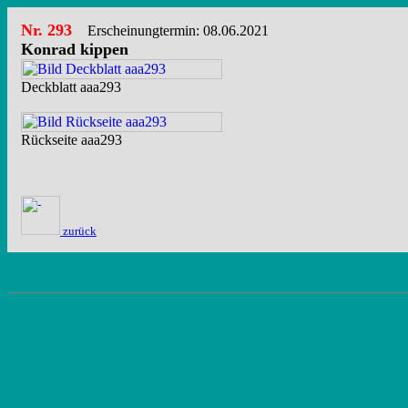
Nr. 293
Erscheinungtermin: 08.06.2021
Konrad kippen
Deckblatt aaa293
Rückseite aaa293
zurück