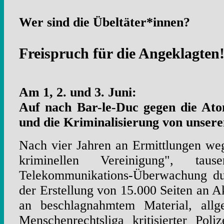
Wer sind die Übeltäter*innen?
Freispruch für die Angeklagten
Am 1, 2. und 3. Juni:
Auf nach Bar-le-Duc gegen die At
und die Kriminalisierung von unser
Nach vier Jahren an Ermittlungen we
kriminellen Vereinigung", tau
Telekommunikations-Überwachung du
der Erstellung von 15.000 Seiten an 
an beschlagnahmtem Material, allg
Menschenrechtsliga kritisierter Poli