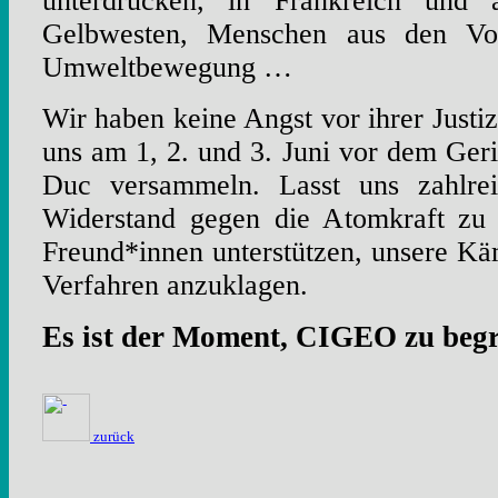
unterdrücken, in Frankreich und 
Gelbwesten, Menschen aus den Vors
Umweltbewegung …
Wir haben keine Angst vor ihrer Justi
uns am 1, 2. und 3. Juni vor dem Geri
Duc versammeln. Lasst uns zahlre
Widerstand gegen die Atomkraft zu u
Freund*innen unterstützen, unsere Kä
Verfahren anzuklagen.
Es ist der Moment, CIGEO zu beg
zurück