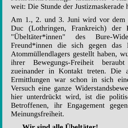
weit: Die Stunde der Justizmaskerade 
Am 1., 2. und 3. Juni wird vor dem 
Duc (Lothringen, Frankreich) der 
"Übeltäter*innen" des Bure-Wider
Freund*innen die sich gegen das P
Atommüllendlagers gestellt haben, w
ihrer Bewegungs-Freiheit beraub
zueinander in Kontakt treten. Die 
Ermittlungen war schon in sich ein
Versuch eine ganze Widerstandsbew
hier unterdrückt wird, ist die poli
Betroffenen, ihr Engagement gege
Meinungsfreiheit.
Wir sind alle Übeltäter!