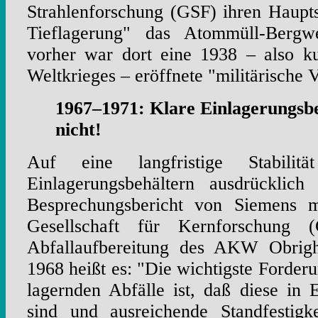
Strahlenforschung (GSF) ihren Hauptsi
Tieflagerung" das Atommüll-Bergw
vorher war dort eine 1938 – also k
Weltkrieges – eröffnete "militärische V
1967–1971: Klare Einlagerungsb
nicht!
Auf eine langfristige Stabili
Einlagerungsbehältern ausdrücklich
Besprechungsbericht von Siemens 
Gesellschaft für Kernforschung 
Abfallaufbereitung des AKW Obrig
1968 heißt es: "Die wichtigste Forderu
lagernden Abfälle ist, daß diese in E
sind und ausreichende Standfestigk