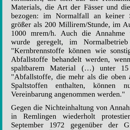
Materials, die Art der Fässer und di
bezogen: im Normalfall an keiner S
größer als 200 Millirem/Stunde, im A
1000 mrem/h. Auch die Annahme v
wurde geregelt, im Normalbetrieb
"Kernbrennstoffe können wie sonsti
Abfallstoffe behandelt werden, wen
spaltbarem Material (…) unter 15
"Abfallstoffe, die mehr als die obe
Spaltstoffen enthalten, können n
Vereinbarung angenommen werden."
Gegen die Nichteinhaltung von Anna
in Remlingen wiederholt protesti
September 1972 gegenüber der G