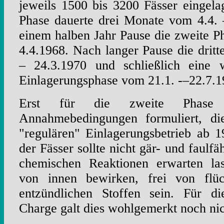
jeweils 1500 bis 3200 Fässer eingela
Phase dauerte drei Monate vom 4.4. 
einem halben Jahr Pause die zweite 
4.4.1968. Nach langer Pause die drit
– 24.3.1970 und schließlich eine w
Einlagerungsphase vom 21.1. -–22.7.1
Erst für die zweite Phase 
Annahmebedingungen formuliert, d
"regulären" Einlagerungsbetrieb ab 1
der Fässer sollte nicht gär- und faulfä
chemischen Reaktionen erwarten las
von innen bewirken, frei von flü
entzündlichen Stoffen sein. Für di
Charge galt dies wohlgemerkt noch nic