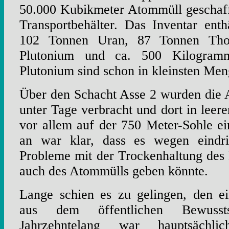
50.000 Kubikmeter Atommüll geschaff
Transportbehälter. Das Inventar ent
102 Tonnen Uran, 87 Tonnen Tho
Plutonium und ca. 500 Kilogram
Plutonium sind schon in kleinsten Men
Über den Schacht Asse 2 wurden die 
unter Tage verbracht und dort in le
vor allem auf der 750 Meter-Sohle e
an war klar, dass es wegen eindrin
Probleme mit der Trockenhaltung des
auch des Atommülls geben könnte.
Lange schien es zu gelingen, den e
aus dem öffentlichen Bewusstse
Jahrzehntelang war hauptsäch