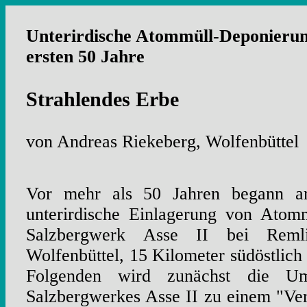
Unterirdische Atommüll-Deponierung
ersten 50 Jahre
Strahlendes Erbe
von Andreas Riekeberg, Wolfenbüttel
Vor mehr als 50 Jahren begann a
unterirdische Einlagerung von Atom
Salzbergwerk Asse II bei Reml
Wolfenbüttel, 15 Kilometer südöstlic
Folgenden wird zunächst die U
Salzbergwerkes Asse II zu einem "Ve