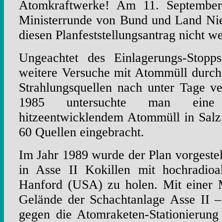
Atomkraftwerke! Am 11. September
Ministerrunde von Bund und Land Nie
diesen Planfeststellungsantrag nicht w
Ungeachtet des Einlagerungs-Stop
weitere Versuche mit Atommüll durch
Strahlungsquellen nach unter Tage v
1985 untersuchte man eine
hitzeentwicklendem Atommüll in Salz
60 Quellen eingebracht.
Im Jahr 1989 wurde der Plan vorgestel
in Asse II Kokillen mit hochradio
Hanford (USA) zu holen. Mit einer 
Gelände der Schachtanlage Asse II 
gegen die Atomraketen-Stationierung