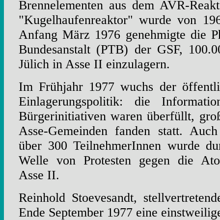
Brennelementen aus dem AVR-Reaktor
"Kugelhaufenreaktor" wurde von 196
Anfang März 1976 genehmigte die Ph
Bundesanstalt (PTB) der GSF, 100.0
Jülich in Asse II einzulagern.
Im Frühjahr 1977 wuchs der öffentli
Einlagerungspolitik: die Informatio
Bürgerinitiativen waren überfüllt, g
Asse-Gemeinden fanden statt. Auch
über 300 TeilnehmerInnen wurde dur
Welle von Protesten gegen die Ato
Asse II.
Reinhold Stoevesandt, stellvertretend
Ende September 1977 eine einstweili