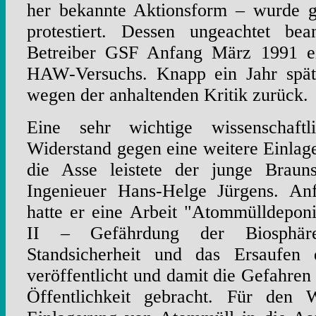
her bekannte Aktionsform – wurde g
protestiert. Dessen ungeachtet bea
Betreiber GSF Anfang März 1991 e
HAW-Versuchs. Knapp ein Jahr spät
wegen der anhaltenden Kritik zurück.
Eine sehr wichtige wissenschaft
Widerstand gegen eine weitere Einla
die Asse leistete der junge Braun
Ingenieuer Hans-Helge Jürgens. An
hatte er eine Arbeit "Atommülldepo
II – Gefährdung der Biosphär
Standsicherheit und das Ersaufen
veröffentlicht und damit die Gefahren
Öffentlichkeit gebracht. Für den 