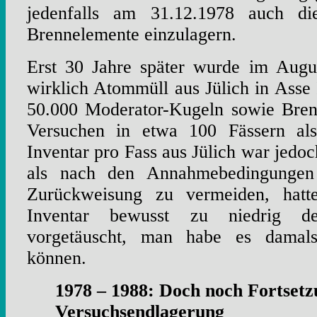
jedenfalls am 31.12.1978 auch di
Brennelemente einzulagern.
Erst 30 Jahre später wurde im Augu
wirklich Atommüll aus Jülich in Asse I
50.000 Moderator-Kugeln sowie Bren
Versuchen in etwa 100 Fässern al
Inventar pro Fass aus Jülich war jedo
als nach den Annahmebedingungen
Zurückweisung zu vermeiden, hatt
Inventar bewusst zu niedrig de
vorgetäuscht, man habe es damal
können.
1978 – 1988: Doch noch Fortsetz
Versuchsendlagerung