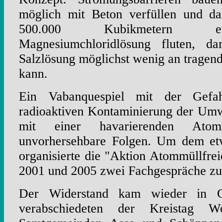
möglich mit Beton verfüllen und d
500.000 Kubikmetern ein
Magnesiumchloridlösung fluten, da
Salzlösung möglichst wenig an tragend
kann.
Ein Vabanquespiel mit der Gefa
radioaktiven Kontaminierung der Umw
mit einer havarierenden Atomm
unvorhersehbare Folgen. Um dem etw
organisierte die "Aktion Atommüllfrei
2001 und 2005 zwei Fachgespräche z
Der Widerstand kam wieder in 
verabschiedeten der Kreistag W