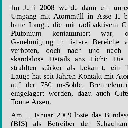
Im Juni 2008 wurde dann ein unre
Umgang mit Atommüll in Asse II be
hatte Lauge, die mit radioaktivem C
Plutonium kontaminiert war, oh
Genehmigung in tiefere Bereiche v
verboten, doch nach und nach
skandalöse Details ans Licht: Die 
strahlten stärker als bekannt, ein 
Lauge hat seit Jahren Kontakt mit A
auf der 750 m-Sohle, Brennelemen
eingelagert worden, dazu auch Gift
Tonne Arsen.
Am 1. Januar 2009 löste das Bundesa
(BfS) als Betreiber der Schachtan