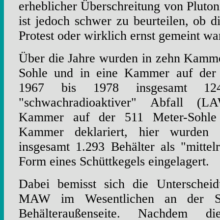
erheblicher Überschreitung von Plut
ist jedoch schwer zu beurteilen, ob d
Protest oder wirklich ernst gemeint wa
Über die Jahre wurden in zehn Kamme
Sohle und in eine Kammer auf der
1967 bis 1978 insgesamt 124
"schwachradioaktiver" Abfall (L
Kammer auf der 511 Meter-Sohl
Kammer deklariert, hier wurden
insgesamt 1.293 Behälter als "mittelr
Form eines Schüttkegels eingelagert.
Dabei bemisst sich die Untersche
MAW im Wesentlichen an der Stra
Behälteraußenseite. Nachdem d