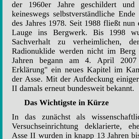
der 1960er Jahre geschildert u
keineswegs selbstverständliche Ende
des Jahres 1978. Seit 1988 fließt nun
Lauge ins Bergwerk. Bis 1998 wur
Sachverhalt zu verheimlichen, de
Radionuklide werden nicht im Berg 
Jahren begann am 4. April 2007
Erklärung" ein neues Kapitel im Ka
der Asse. Mit der Aufdeckung einige
II damals erneut bundesweit bekannt.
Das Wichtigste in Kürze
In das zunächst als wissenschaftl
Versuchseinrichtung deklarierte, e
Asse II wurden in knapp 13 Jahren b