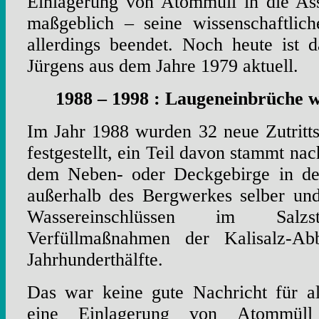
Einlagerung von Atommüll in die Ass
maßgeblich – seine wissenschaftlic
allerdings beendet. Noch heute ist 
Jürgens aus dem Jahre 1979 aktuell.
1988 – 1998 : Laugeneinbrüche 
Im Jahr 1988 wurden 32 neue Zutritts
festgestellt, ein Teil davon stammt n
dem Neben- oder Deckgebirge in der
außerhalb des Bergwerkes selber und
Wassereinschlüssen im Sal
Verfüllmaßnahmen der Kalisalz-Ab
Jahrhunderthälfte.
Das war keine gute Nachricht für al
eine Einlagerung von Atommüll 