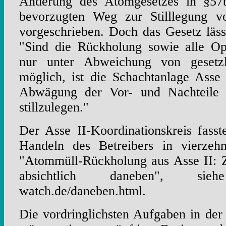
Änderung des Atomgesetzes in §57
bevorzugten Weg zur Stilllegung vo
vorgeschrieben. Doch das Gesetz lässt
"Sind die Rückholung sowie alle Opt
nur unter Abweichung von gesetzl
möglich, ist die Schachtanlage Asse
Abwägung der Vor- und Nachteile 
stillzulegen."
Der Asse II-Koordinationskreis fass
Handeln des Betreibers in vierze
"Atommüll-Rückholung aus Asse II: Z
absichtlich daneben", siehe
watch.de/daneben.html.
Die vordringlichsten Aufgaben in der