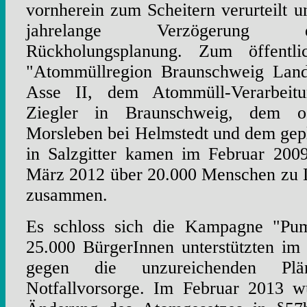
vornherein zum Scheitern verurteilt u
jahrelange Verzögerung d
Rückholungsplanung. Zum öffentli
"Atommüllregion Braunschweig Land
Asse II, dem Atommüll-Verarbeitu
Ziegler in Braunschweig, dem os
Morsleben bei Helmstedt und dem gep
in Salzgitter kamen im Februar 200
März 2012 über 20.000 Menschen zu L
zusammen.
Es schloss sich die Kampagne "Pump
25.000 BürgerInnen unterstützten im
gegen die unzureichenden P
Notfallvorsorge. Im Februar 2013 w