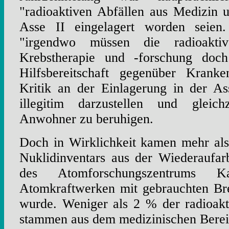
"radioaktiven Abfällen aus Medizin 
Asse II eingelagert worden seie
"irgendwo müssen die radioakti
Krebstherapie und -forschung doc
Hilfsbereitschaft gegenüber Kranke
Kritik an der Einlagerung in der As
illegitim darzustellen und gleich
Anwohner zu beruhigen.
Doch in Wirklichkeit kamen mehr als
Nuklidinventars aus der Wiederaufa
des Atomforschungszentrums K
Atomkraftwerken mit gebrauchten Bre
wurde. Weniger als 2 % der radioakt
stammen aus dem medizinischen Berei