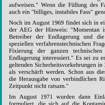
aufweisen." Wenn die Füllung des Fa
auch ein "billiges, instabiles Fass" 
Noch im August 1969 findet sich in e
der AEG der Hinweis: "Momentan is
Betreiber der Endlagerung und di
speziellen verfahrenstechnischen Frag
Fixierung der ganzen technischen
Endlagerung interessiert." Es sei zu er
geltenden Sicherheitsvorkehrungen in 
als verschärft werden. Schon aus di
die Herausgabe von verbindlichen Ri
Zeitpunkt nicht ratsam."
Im August 1971 wurden dann Einla
formuliert, die sich auf die Kontami