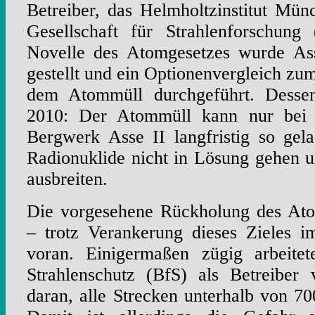
Betreiber, das Helmholtzinstitut M
Gesellschaft für Strahlenforschung
Novelle des Atomgesetzes wurde Ass
gestellt und ein Optionenvergleich z
dem Atommüll durchgeführt. Desse
2010: Der Atommüll kann nur bei
Bergwerk Asse II langfristig so gel
Radionuklide nicht in Lösung gehen 
ausbreiten.
Die vorgesehene Rückholung des At
– trotz Verankerung dieses Zieles 
voran. Einigermaßen zügig arbeite
Strahlenschutz (BfS) als Betreiber 
daran, alle Strecken unterhalb von 70