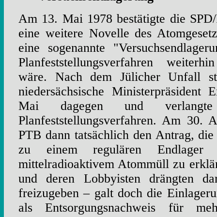
Am 13. Mai 1978 bestätigte die SPD
eine weitere Novelle des Atomgesetz
eine sogenannte "Versuchsendlager
Planfeststellungsverfahren weiter
wäre. Nach dem Jülicher Unfall ste
niedersächsische Ministerpräsident 
Mai dagegen und verlangte 
Planfeststellungsverfahren. Am 30. A
PTB dann tatsächlich den Antrag, die
zu einem regulären Endlager
mittelradioaktivem Atommüll zu erklä
und deren Lobbyisten drängten da
freizugeben – galt doch die Einlager
als Entsorgungsnachweis für me