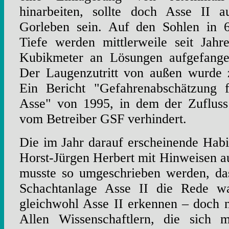
hinarbeiten, sollte doch Asse II a
Gorleben sein. Auf den Sohlen in
Tiefe werden mittlerweile seit Jahr
Kubikmeter an Lösungen aufgefangen
Der Laugenzutritt von außen wurde z
Ein Bericht "Gefahrenabschätzung f
Asse" von 1995, in dem der Zufluss
vom Betreiber GSF verhindert.
Die im Jahr darauf erscheinende Habil
Horst-Jürgen Herbert mit Hinweisen 
musste so umgeschrieben werden, da
Schachtanlage Asse II die Rede wa
gleichwohl Asse II erkennen – doch 
Allen Wissenschaftlern, die sich 