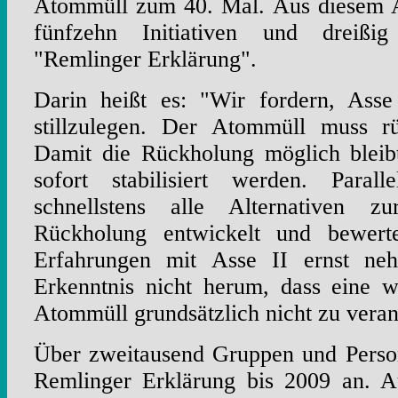
Atommüll zum 40. Mal. Aus diesem An
fünfzehn Initiativen und dreißig
"Remlinger Erklärung".
Darin heißt es: "Wir fordern, Asse
stillzulegen. Der Atommüll muss r
Damit die Rückholung möglich bleib
sofort stabilisiert werden. Par
schnellstens alle Alternativen 
Rückholung entwickelt und bewert
Erfahrungen mit Asse II ernst n
Erkenntnis nicht herum, dass eine w
Atommüll grundsätzlich nicht zu veran
Über zweitausend Gruppen und Person
Remlinger Erklärung bis 2009 an. Au