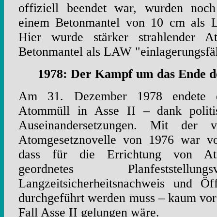
offiziell beendet war, wurden noch
einem Betonmantel von 10 cm als L
Hier wurde stärker strahlender A
Betonmantel als LAW "einlagerungsfä
1978: Der Kampf um das Ende d
Am 31. Dezember 1978 endete d
Atommüll in Asse II – dank politis
Auseinandersetzungen. Mit der vi
Atomgesetznovelle von 1976 war vo
dass für die Errichtung von At
geordnetes Planfeststellu
Langzeitsicherheitsnachweis und Öffe
durchgeführt werden muss – kaum vorst
Fall Asse II gelungen wäre.