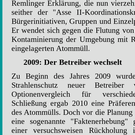
Remlinger Erklärung, die nun vierzehn 
seither der "Asse II-Koordinations
Bürgerinitiativen, Gruppen und Einzelp
Er wendet sich gegen die Flutung von
Kontaminierung der Umgebung mit R
eingelagerten Atommüll.
2009: Der Betreiber wechselt
Zu Beginn des Jahres 2009 wurd
Strahlenschutz neuer Betreibe
Optionenvergleich für verschie
Schließung ergab 2010 eine Präfere
des Atommülls. Doch vor die Planung
eine sogenannte "Faktenerhebung" g
einer versuchsweisen Rückholung