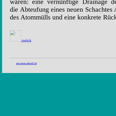
wären: eine vernünftige Drainage 
die Abteufung eines neuen Schachtes
des Atommülls und eine konkrete Rü
zurück
anti-atom-aktuell.de