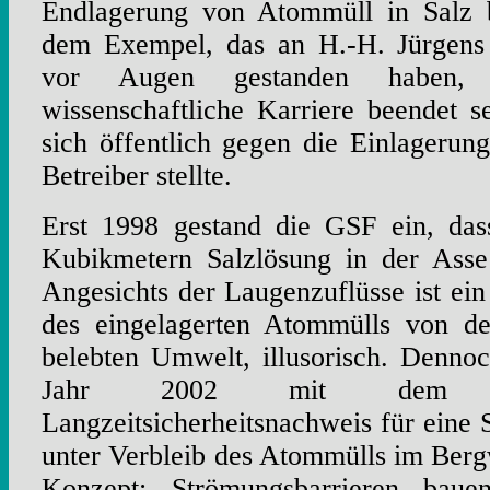
Endlagerung von Atommüll in Salz b
dem Exempel, das an H.-H. Jürgens 
vor Augen gestanden haben, 
wissenschaftliche Karriere beendet 
sich öffentlich gegen die Einlageru
Betreiber stellte.
Erst 1998 gestand die GSF ein, das
Kubikmetern Salzlösung in der Asse
Angesichts der Laugenzuflüsse ist ein
des eingelagerten Atommülls von de
belebten Umwelt, illusorisch. Denn
Jahr 2002 mit dem Ve
Langzeitsicherheitsnachweis für eine 
unter Verbleib des Atommülls im Berg
Konzept: Strömungsbarrieren baue