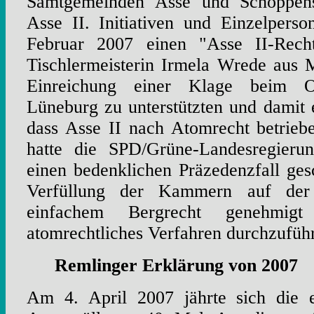
Samtgemeinden Asse und Schöppens
Asse II. Initiativen und Einzelpers
Februar 2007 einen "Asse II-Recht
Tischlermeisterin Irmela Wrede aus 
Einreichung einer Klage beim Obe
Lüneburg zu unterstützten und damit 
dass Asse II nach Atomrecht betrieb
hatte die SPD/Grüne-Landesregieru
einen bedenklichen Präzedenzfall ges
Verfüllung der Kammern auf der
einfachem Bergrecht genehmigt
atomrechtliches Verfahren durchzufüh
Remlinger Erklärung von 2007
Am 4. April 2007 jährte sich die e