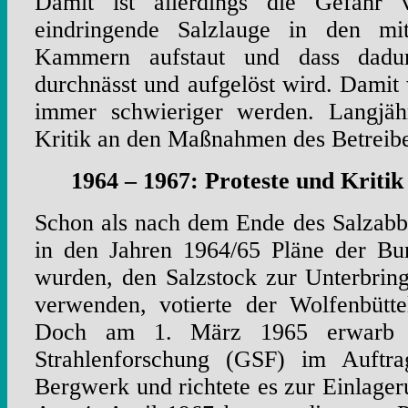
Damit ist allerdings die Gefahr 
eindringende Salzlauge in den mi
Kammern aufstaut und dass dadu
durchnässt und aufgelöst wird. Dami
immer schwieriger werden. Langjähr
Kritik an den Maßnahmen des Betreibe
1964 – 1967: Proteste und Kriti
Schon als nach dem Ende des Salzab
in den Jahren 1964/65 Pläne der Bu
wurden, den Salzstock zur Unterbri
verwenden, votierte der Wolfenbütte
Doch am 1. März 1965 erwarb di
Strahlenforschung (GSF) im Auftr
Bergwerk und richtete es zur Einlage