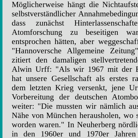
Möglicherweise hängt die Nichtaufste
selbstverständlicher Annahmebeding
dass zunächst Hinterlassenscha
Atomforschung zu beseitigen wa
entsprochen hätten, aber weggeschaf
"Hannoversche Allgemeine Zeitung
zitiert den damaligen stellvertretend
Alwin Urff: "Als wir 1967 mit der 
hat unsere Gesellschaft als erstes r
dem letzten Krieg versenkt, jene Ur
Vorbereitung der deutschen Atomb
weiter: "Die mussten wir nämlich au
Nähe von München herausholen, wo si
worden waren." In Neuherberg nördl
in den 1960er und 1970er Jahren 