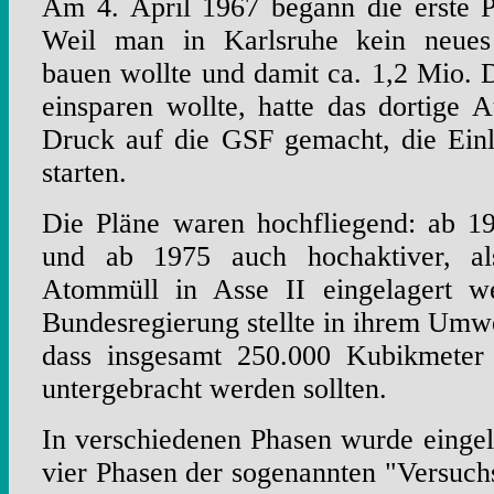
Am 4. April 1967 begann die erste P
Weil man in Karlsruhe kein neues
bauen wollte und damit ca. 1,2 Mio.
einsparen wollte, hatte das dortige
Druck auf die GSF gemacht, die Einl
starten.
Die Pläne waren hochfliegend: ab 197
und ab 1975 auch hochaktiver, als
Atommüll in Asse II eingelagert 
Bundesregierung stellte in ihrem Um
dass insgesamt 250.000 Kubikmeter
untergebracht werden sollten.
In verschiedenen Phasen wurde eingel
vier Phasen der sogenannten "Versuch