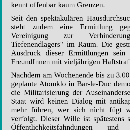
kennt offenbar kaum Grenzen.
Seit den spektakulären Hausdurchsu
steht zudem eine Ermittlung geg
Vereinigung zur Verhinder
Tiefenendlagers" im Raum. Die gest
Ausdruck dieser Ermittlungen sein
FreundInnen mit vieljährigen Haftstraf
Nachdem am Wochenende bis zu 3.00
geplante Atomklo in Bar-le-Duc demon
die Militarisierung der Auseinanders
Staat wird keinen Dialog mit antikap
mehr führen, wer sich nicht fügt w
verfolgt. Dieser Wille ist spätestens
Öffentlichkeitsfahndungen und