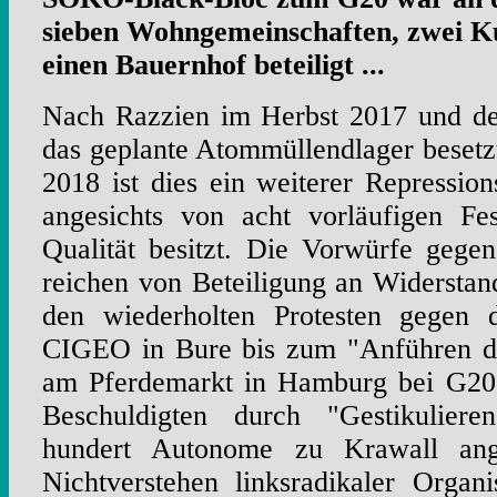
sieben Wohngemeinschaften, zwei K
einen Bauernhof beteiligt ...
Nach Razzien im Herbst 2017 und d
das geplante Atommüllendlager beset
2018 ist dies ein weiterer Repression
angesichts von acht vorläufigen Fe
Qualität besitzt. Die Vorwürfe geg
reichen von Beteiligung an Widersta
den wiederholten Protesten gegen d
CIGEO in Bure bis zum "Anführen d
am Pferdemarkt in Hamburg bei G20.
Beschuldigten durch "Gestikulier
hundert Autonome zu Krawall ange
Nichtverstehen linksradikaler Organ