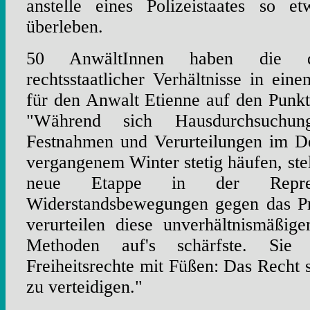
anstelle eines Polizeistaates so e
überleben.
50 AnwältInnen haben die dr
rechtsstaatlicher Verhältnisse in eine
für den Anwalt Etienne auf den Punkt 
"Während sich Hausdurchsuchung
Festnahmen und Verurteilungen im D
vergangenem Winter stetig häufen, stel
neue Etappe in der Repre
Widerstandsbewegungen gegen das P
verurteilen diese unverhältnismäßig
Methoden auf's schärfste. Sie 
Freiheitsrechte mit Füßen: Das Recht 
zu verteidigen."