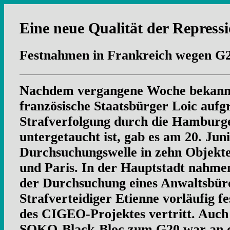
Eine neue Qualität der Repress
Festnahmen in Frankreich wegen 
Nachdem vergangene Woche bekannt
französische Staatsbürger Loic aufg
Strafverfolgung durch die Hamburge
untergetaucht ist, gab es am 20. Juni
Durchsuchungswelle in zehn Objekte
und Paris. In der Hauptstadt nahme
der Durchsuchung eines Anwaltsbür
Strafverteidiger Etienne vorläufig f
des CIGEO-Projektes vertritt. Auc
SOKO-Black-Bloc zum G20 war an d